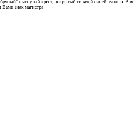
ебряный" выгнутый крест, покрытый горячей синей эмалью. В ве
д Вами знак магистра.