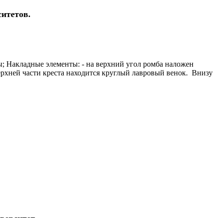
итетов.
; Накладные элементы: - на верхний угол ромба наложен
ерхней части креста находится круглый лавровый венок. Внизу