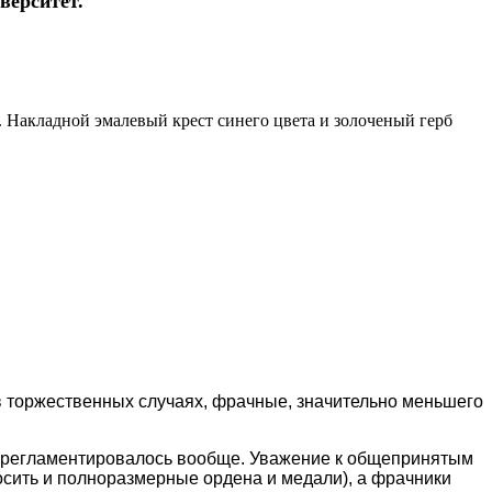
верситет.
 Накладной эмалевый крест синего цвета и золоченый герб
в торжественных случаях, фрачные, значительно меньшего
 регламентировалось вообще. Уважение к общепринятым
носить и полноразмерные ордена и медали), а фрачники