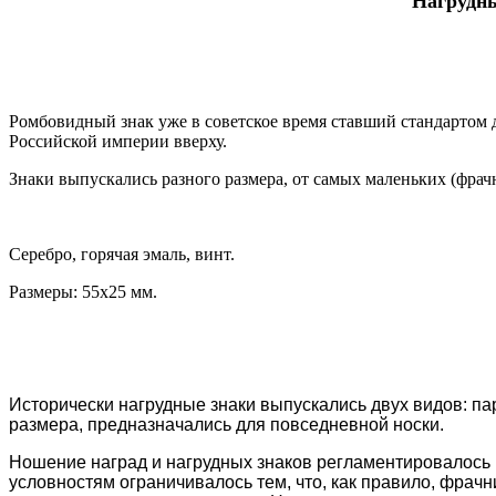
Нагрудны
Ромбовидный знак уже в советское время ставший стандартом 
Российской империи вверху.
Знаки выпускались разного размера, от самых маленьких (фрач
Серебро, горячая эмаль, винт.
Размеры: 55х25 мм.
Исторически нагрудные знаки выпускались двух видов: п
размера, предназначались для повседневной носки.
Ношение наград и нагрудных знаков регламентировалось
условностям ограничивалось тем, что, как правило, фрач