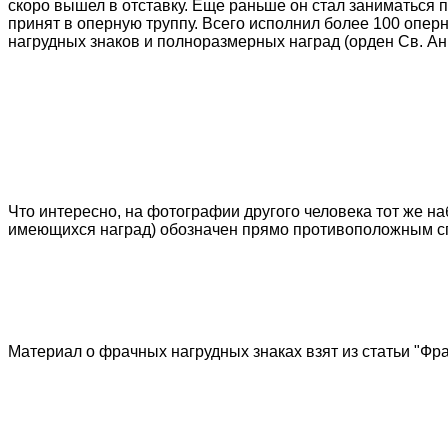
скоро вышел в отставку. Еще раньше он стал заниматься п
принят в оперную труппу. Всего исполнил более 100 опе
нагрудных знаков и полноразмерных наград (орден Св. Ан
Что интересно, на фотографии другого человека тот же н
имеющихся наград) обозначен прямо противоположным с
Материал о фрачных нагрудных знаках взят из статьи "Фрачн