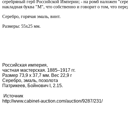
серебряный герб Российской Империи; - на ромб наложен "сер
накладная буква "М", что собственно и говорит о том, что пере
Серебро, горячая эмаль, винт.
Размеры: 55х25 мм.
Российская империя,
частная мастерская. 1885–1917 гг.
Размер 73,9 х 37,7 мм. Вес 22,9 г
Серебро, эмаль, позолота
Патрикеев, Бойнович I, 2.15.
Источник
http://www.cabinet-auction.com/auction/9287/231/