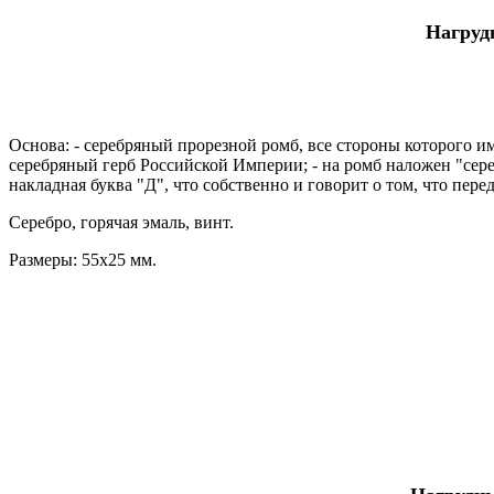
Нагруд
Основа: - серебряный прорезной ромб, все стороны которого 
серебряный герб Российской Империи; - на ромб наложен "сер
накладная буква "Д", что собственно и говорит о том, что пере
Серебро, горячая эмаль, винт.
Размеры: 55х25 мм.