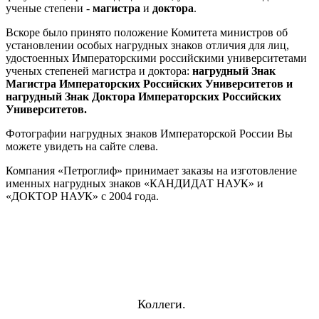
ученые степени -
магистра
и
доктора
.
Вскоре было принято положение Комитета министров об
установлении особых нагрудных знаков отличия для лиц,
удостоенных Императорскими российскими университетами
ученых степеней магистра и доктора:
нагрудный Знак
Магистра Императорских Российских Университетов и
нагрудный Знак Доктора Императорских Российских
Университетов.
Фотографии нагрудных знаков Императорской России Вы
можете увидеть на сайте слева.
Компания «Петроглиф» принимает заказы на изготовление
именных нагрудных знаков «КАНДИДАТ НАУК» и
«ДОКТОР НАУК» с 2004 года.
Коллеги.