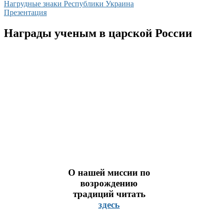
Нагрудные знаки Республики Украина
Презентация
Награды ученым в царской России
О нашей миссии по
возрождению
традиций читать
здесь