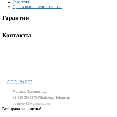
Гарантия
Сроки выполнения заказов.
Гарантия
Контакты
ООО "РАЙТ"
Москва, Зеленоград
+7 985 3687975 WhatsApp Telegram
ptrgnew13@gmail.com
Все права защищены!