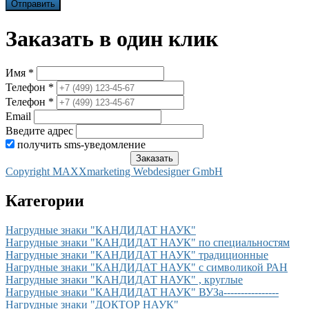
Заказать в один клик
Имя *
Телефон *
Телефон *
Email
Введите адрес
получить sms-уведомление
Copyright MAXXmarketing Webdesigner GmbH
Категории
Нагрудные знаки "КАНДИДАТ НАУК"
Нагрудные знаки "КАНДИДАТ НАУК" по специальностям
Нагрудные знаки "КАНДИДАТ НАУК" традиционные
Нагрудные знаки "КАНДИДАТ НАУК" с символикой РАН
Нагрудные знаки "КАНДИДАТ НАУК" , круглые
Нагрудные знаки "КАНДИДАТ НАУК" ВУЗа----------------
Нагрудные знаки "ДОКТОР НАУК"