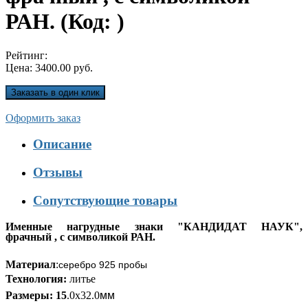
РАН.
(Код:
)
Рейтинг:
Цена:
3400.00 руб.
Оформить заказ
Описание
Отзывы
Сопутствующие товары
Именные нагрудные знаки "КАНДИДАТ НАУК",
фрачный , с символикой РАН.
Материал
:
серебро 925 пробы
Технология:
литье
Размеры: 15
.0х32.0
мм