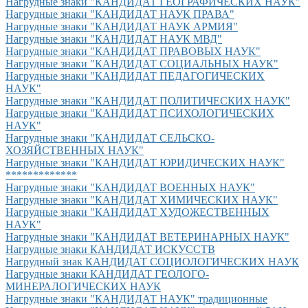
Нагрудные знаки "КАНДИДАТ ГЕОГРАФИЧЕСКИХ НАУК"
Нагрудные знаки "КАНДИДАТ НАУК ПРАВА"
Нагрудные знаки "КАНДИДАТ НАУК АРМИЯ"
Нагрудные знаки "КАНДИДАТ НАУК МВД"
Нагрудные знаки "КАНДИДАТ ПРАВОВЫХ НАУК"
Нагрудные знаки "КАНДИДАТ СОЦИАЛЬНЫХ НАУК"
Нагрудные знаки "КАНДИДАТ ПЕДАГОГИЧЕСКИХ
НАУК"
Нагрудные знаки "КАНДИДАТ ПОЛИТИЧЕСКИХ НАУК"
Нагрудные знаки "КАНДИДАТ ПСИХОЛОГИЧЕСКИХ
НАУК"
Нагрудные знаки "КАНДИДАТ СЕЛЬСКО-
ХОЗЯЙСТВЕННЫХ НАУК"
Нагрудные знаки "КАНДИДАТ ЮРИДИЧЕСКИХ НАУК"
*************
Нагрудные знаки "КАНДИДАТ ВОЕННЫХ НАУК"
Нагрудные знаки "КАНДИДАТ ХИМИЧЕСКИХ НАУК"
Нагрудные знаки "КАНДИДАТ ХУДОЖЕСТВЕННЫХ
НАУК"
Нагрудные знаки "КАНДИДАТ ВЕТЕРИНАРНЫХ НАУК"
Нагрудные знаки КАНДИДАТ ИСКУССТВ
Нагрудный знак КАНДИДАТ СОЦИОЛОГИЧЕСКИХ НАУК
Нагрудные знаки КАНДИДАТ ГЕОЛОГО-
МИНЕРАЛОГИЧЕСКИХ НАУК
Нагрудные знаки "КАНДИДАТ НАУК" традиционные