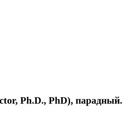
, Ph.D., PhD), парадный.