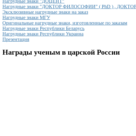
Нагрудные знаки "ДОЦЕНТ"
Нагрудные знаки "ДОКТОР ФИЛОСОФИИ" ( PhD ) , ДОКТ
Эксклюзивные нагрудные знаки на заказ
Нагрудные знаки МГУ
Оригинальные нагрудные знаки, изготовленные по заказам
Нагрудные знаки Республики Беларусь
Нагрудные знаки Республики Украина
Презентация
Награды ученым в царской России