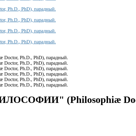
ОСОФИИ" (Philosophiæ Doctor